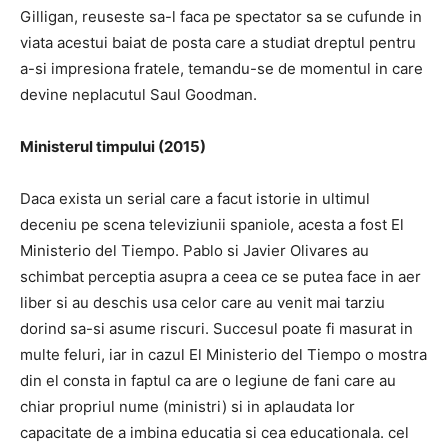
Gilligan, reuseste sa-l faca pe spectator sa se cufunde in
viata acestui baiat de posta care a studiat dreptul pentru
a-si impresiona fratele, temandu-se de momentul in care
devine neplacutul Saul Goodman.
Ministerul timpului (2015)
Daca exista un serial care a facut istorie in ultimul
deceniu pe scena televiziunii spaniole, acesta a fost El
Ministerio del Tiempo.
Pablo si Javier Olivares au
schimbat perceptia asupra a ceea ce se putea face in aer
liber si au deschis usa celor care au venit mai tarziu
dorind sa-si asume riscuri.
Succesul poate fi masurat in
multe feluri, iar in cazul El Ministerio del Tiempo o mostra
din el consta in faptul ca are o legiune de fani care au
chiar propriul nume (ministri) si in aplaudata lor
capacitate de a imbina educatia si cea educationala. cel