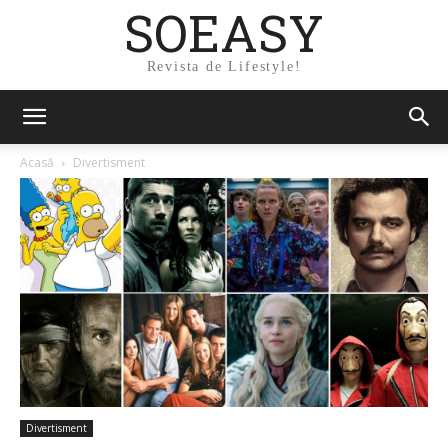
SOEASY
Revista de Lifestyle!
Acasă
Divertisment
Divertisment