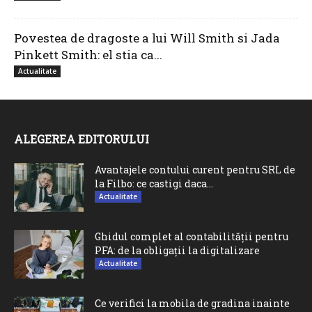
Povestea de dragoste a lui Will Smith si Jada
Pinkett Smith: el stia ca...
Actualitate
ALEGEREA EDITORULUI
Avantajele contului curent pentru SRL de
la Filbo: ce castigi daca...
Actualitate
Ghidul complet al contabilității pentru
PFA: de la obligații la digitalizare
Actualitate
Ce verifici la mobila de gradina inainte