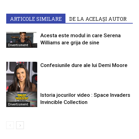
ARTICOLE SIMILARE
DE LA ACELAȘI AUTOR
Acesta este modul in care Serena
Williams are grija de sine
Divertisment
Confesiunile dure ale lui Demi Moore
Istoria jocurilor video : Space Invaders
Invincible Collection
Divertisment
Divertisment