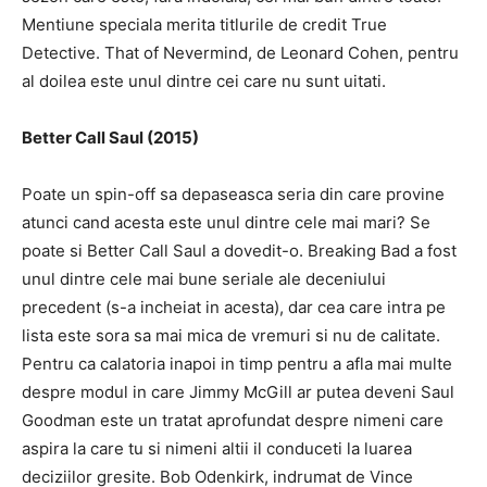
Mentiune speciala merita titlurile de credit True
Detective.
That of Nevermind, de Leonard Cohen, pentru
al doilea este unul dintre cei care nu sunt uitati.
Better Call Saul (2015)
Poate un spin-off sa depaseasca seria din care provine
atunci cand acesta este unul dintre cele mai mari?
Se
poate si Better Call Saul a dovedit-o.
Breaking Bad a fost
unul dintre cele mai bune seriale ale deceniului
precedent (s-a incheiat in acesta), dar cea care intra pe
lista este sora sa mai mica de vremuri si nu de calitate.
Pentru ca calatoria inapoi in timp pentru a afla mai multe
despre modul in care Jimmy McGill ar putea deveni Saul
Goodman este un tratat aprofundat despre nimeni care
aspira la care tu si nimeni altii il conduceti la luarea
deciziilor gresite.
Bob Odenkirk, indrumat de Vince