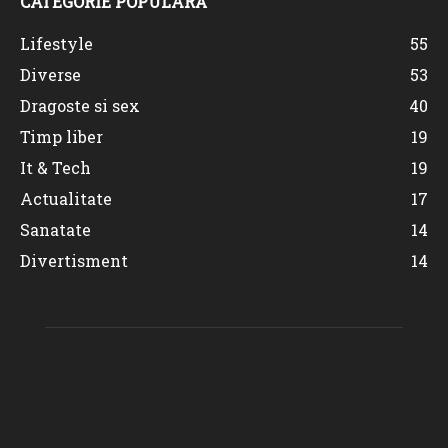
CATEGORIE POPULARĂ
Lifestyle
55
Diverse
53
Dragoste si sex
40
Timp liber
19
It & Tech
19
Actualitate
17
Sanatate
14
Divertisment
14