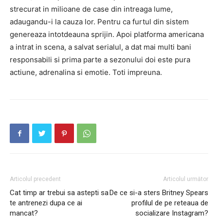
strecurat in milioane de case din intreaga lume,
adaugandu-i la cauza lor.
Pentru ca furtul din sistem
genereaza intotdeauna sprijin.
Apoi platforma americana
a intrat in scena, a salvat serialul, a dat mai multi bani
responsabili si prima parte a sezonului doi este pura
actiune, adrenalina si emotie.
Toti impreuna.
Articolul precedent
Articolul următor
Cat timp ar trebui sa astepti sa
De ce si-a sters Britney Spears
te antrenezi dupa ce ai
profilul de pe reteaua de
mancat?
socializare Instagram?