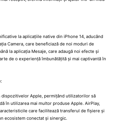
ificative la aplicațiile native din iPhone 14, aducând
licația Camera, care beneficiază de noi moduri de
până la aplicația Mesaje, care adaugă noi efecte și
parte de o experiență îmbunătățită și mai captivantă în
e:
dispozitivelor Apple, permițând utilizatorilor să
dă în utilizarea mai multor produse Apple. AirPlay,
acteristicile care facilitează transferul de fișiere și
 un ecosistem conectat și sinergic.