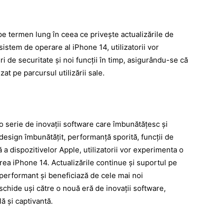
e termen lung în ceea ce privește actualizările de
sistem de operare al iPhone 14, utilizatorii vor
ri de securitate și noi funcții în timp, asigurându-se că
at pe parcursul utilizării sale.
 serie de inovații software care îmbunătățesc și
 design îmbunătățit, performanță sporită, funcții de
 a dispozitivelor Apple, utilizatorii vor experimenta o
zarea iPhone 14. Actualizările continue și suportul pe
performant și beneficiază de cele mai noi
eschide uși către o nouă eră de inovații software,
ă și captivantă.