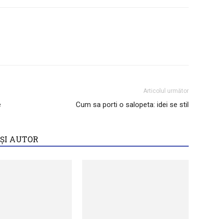
Articolul următor
e
Cum sa porti o salopeta: idei se stil
AȘI AUTOR