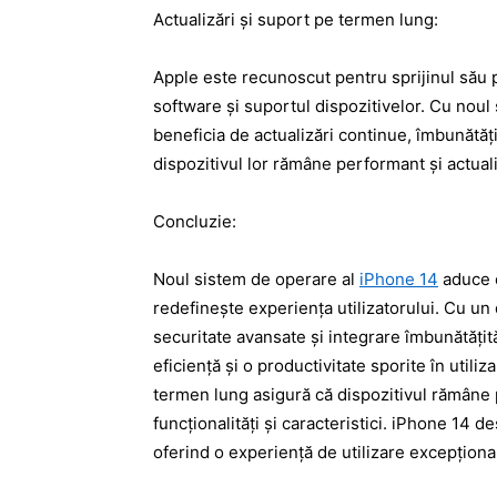
Actualizări și suport pe termen lung:
Apple este recunoscut pentru sprijinul său p
software și suportul dispozitivelor. Cu noul 
beneficia de actualizări continue, îmbunătăți
dispozitivul lor rămâne performant și actualiz
Concluzie:
Noul sistem de operare al
iPhone 14
aduce o
redefinește experiența utilizatorului. Cu un
securitate avansate și integrare îmbunătățită
eficiență și o productivitate sporite în utili
termen lung asigură că dispozitivul rămâne 
funcționalități și caracteristici. iPhone 14 d
oferind o experiență de utilizare excepțional