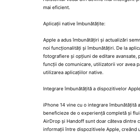
mai eficient.
Aplicații native îmbunătățite:
Apple a adus îmbunătățiri și actualizări semn
noi funcționalități și îmbunătățiri. De la ap
fotografiere și opțiuni de editare avansate, 
funcții de comunicare, utilizatorii vor avea 
utilizarea aplicațiilor native.
Integrare îmbunătățită a dispozitivelor Appl
iPhone 14 vine cu o integrare îmbunătățită a 
beneficieze de o experiență completă și flui
AirDrop și Handoff sunt doar câteva dintre car
informații între dispozitivele Apple, creând