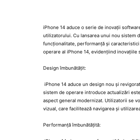
iPhone 14 aduce o serie de inovații softwar
utilizatorului. Cu lansarea unui nou sistem 
funcționalitate, performanță și caracteristic
operare al iPhone 14, evidențiind inovațiile 
Design îmbunătățit:
iPhone 14 aduce un design nou și revigorat î
sistem de operare introduce actualizări estet
aspect general modernizat. Utilizatorii se vo
vizual, care facilitează navigarea și utilizarea
Performanță îmbunătățită: