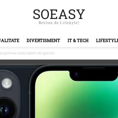
SOEASY
Revista de Lifestyle!
ALITATE
DIVERTISMENT
IT & TECH
LIFESTYL
Descoperirea noului sistem de operare