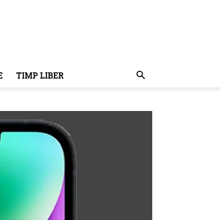
E
TIMP LIBER