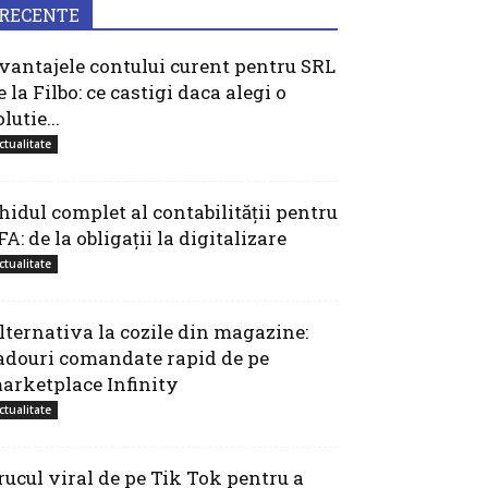
RECENTE
vantajele contului curent pentru SRL
e la Filbo: ce castigi daca alegi o
lutie...
ctualitate
hidul complet al contabilității pentru
FA: de la obligații la digitalizare
ctualitate
lternativa la cozile din magazine:
adouri comandate rapid de pe
arketplace Infinity
ctualitate
rucul viral de pe Tik Tok pentru a