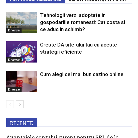
Tehnologii verzi adoptate in
gospodariile romanesti: Cat costa si
ce aduc in schimb?
Diverse
Creste DA site-ului tau cu aceste
strategii eficiente
Diverse
Cum alegi cel mai bun cazino online
Diverse
RECENTE
Avantajele contului curent pentru SRL de la