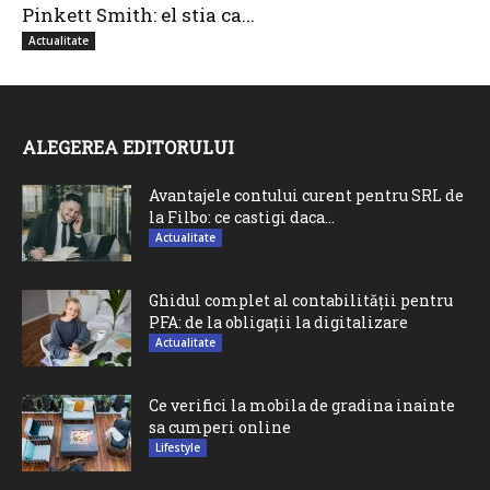
Pinkett Smith: el stia ca...
Actualitate
ALEGEREA EDITORULUI
Avantajele contului curent pentru SRL de
la Filbo: ce castigi daca...
Actualitate
Ghidul complet al contabilității pentru
PFA: de la obligații la digitalizare
Actualitate
Ce verifici la mobila de gradina inainte
sa cumperi online
Lifestyle