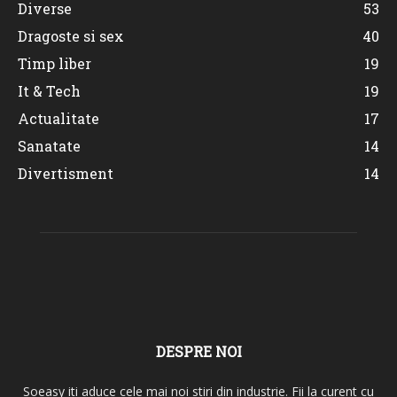
Diverse
53
Dragoste si sex
40
Timp liber
19
It & Tech
19
Actualitate
17
Sanatate
14
Divertisment
14
DESPRE NOI
Soeasy iti aduce cele mai noi stiri din industrie. Fii la curent cu