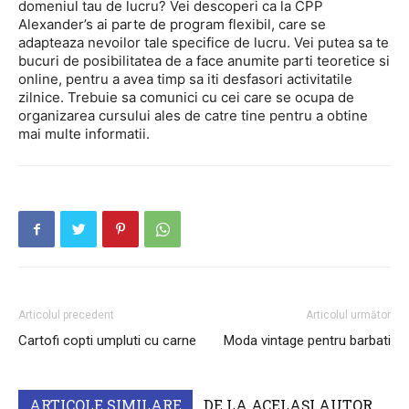
domeniul tau de lucru? Vei descoperi ca la CPP
Alexander’s ai parte de program flexibil, care se
adapteaza nevoilor tale specifice de lucru. Vei putea sa te
bucuri de posibilitatea de a face anumite parti teoretice si
online, pentru a avea timp sa iti desfasori activitatile
zilnice. Trebuie sa comunici cu cei care se ocupa de
organizarea cursului ales de catre tine pentru a obtine
mai multe informatii.
Articolul precedent
Articolul următor
Cartofi copti umpluti cu carne
Moda vintage pentru barbati
ARTICOLE SIMILARE
DE LA ACELAȘI AUTOR