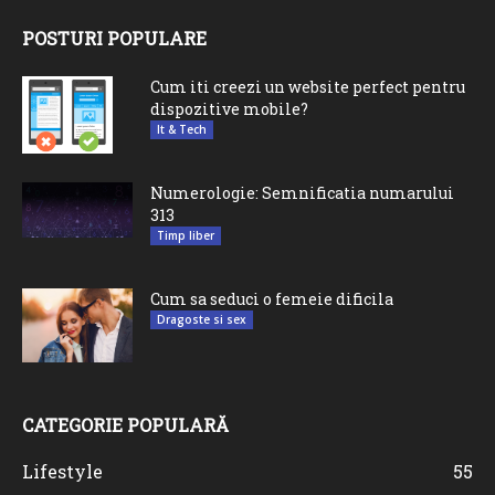
POSTURI POPULARE
Cum iti creezi un website perfect pentru
dispozitive mobile?
It & Tech
Numerologie: Semnificatia numarului
313
Timp liber
Cum sa seduci o femeie dificila
Dragoste si sex
CATEGORIE POPULARĂ
Lifestyle
55