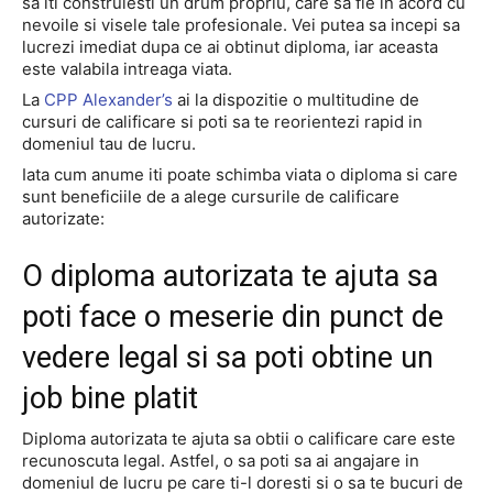
sa iti construiesti un drum propriu, care sa fie in acord cu
nevoile si visele tale profesionale. Vei putea sa incepi sa
lucrezi imediat dupa ce ai obtinut diploma, iar aceasta
este valabila intreaga viata.
La
CPP Alexander’s
ai la dispozitie o multitudine de
cursuri de calificare si poti sa te reorientezi rapid in
domeniul tau de lucru.
Iata cum anume iti poate schimba viata o diploma si care
sunt beneficiile de a alege cursurile de calificare
autorizate:
O diploma autorizata te ajuta sa
poti face o meserie din punct de
vedere legal si sa poti obtine un
job bine platit
Diploma autorizata te ajuta sa obtii o calificare care este
recunoscuta legal. Astfel, o sa poti sa ai angajare in
domeniul de lucru pe care ti-l doresti si o sa te bucuri de