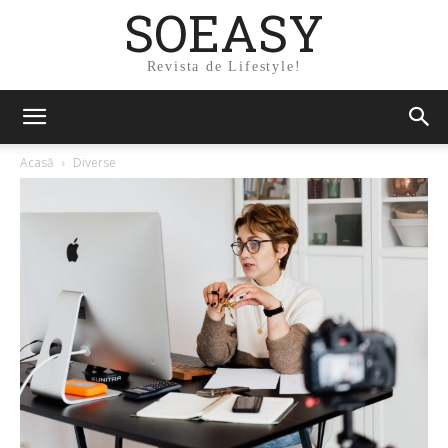
SOEASY
Revista de Lifestyle!
Acasă
Diverse