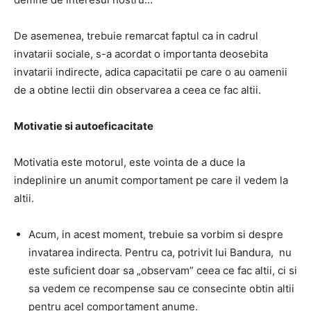
De asemenea, trebuie remarcat faptul ca in cadrul
invatarii sociale, s-a acordat o importanta deosebita
invatarii indirecte, adica
capacitatii pe care o au oamenii
de a obtine lectii din observarea a ceea ce fac altii.
Motivatie si autoeficacitate
Motivatia este motorul, este vointa de a duce la
indeplinire un anumit comportament pe care il vedem la
altii.
Acum, in acest moment, trebuie sa vorbim si despre
invatarea indirecta.
Pentru ca, potrivit lui Bandura,
nu
este suficient doar sa „observam” ceea ce fac altii, ci si
sa vedem ce recompense sau ce consecinte obtin altii
pentru acel comportament anume.