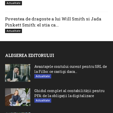
Actualitate
Povestea de dragoste a lui Will Smith si Jada
Pinkett Smith: el stia ca...
Actualitate
ALEGEREA EDITORULUI
Avantajele contului curent pentru SRL de
la Filbo: ce castigi daca...
Actualitate
Ghidul complet al contabilității pentru
PFA: de la obligații la digitalizare
Actualitate