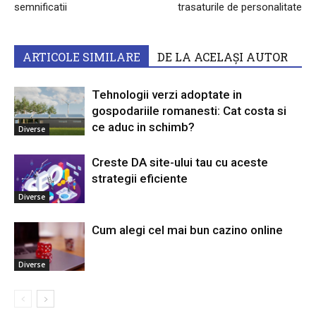
semnificatii
trasaturile de personalitate
ARTICOLE SIMILARE
DE LA ACELAȘI AUTOR
Tehnologii verzi adoptate in
gospodariile romanesti: Cat costa si
ce aduc in schimb?
Diverse
Creste DA site-ului tau cu aceste
strategii eficiente
Diverse
Cum alegi cel mai bun cazino online
Diverse