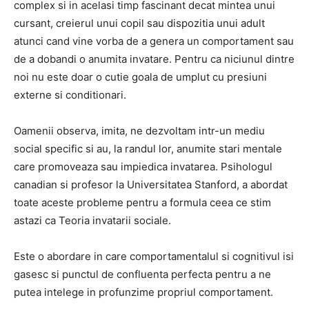
complex si in acelasi timp fascinant decat mintea unui
cursant, creierul unui copil sau dispozitia unui adult
atunci cand vine vorba de a genera un comportament sau
de a dobandi o anumita invatare. Pentru ca niciunul dintre
noi nu este doar o cutie goala de umplut cu presiuni
externe si conditionari.
Oamenii observa, imita, ne dezvoltam intr-un mediu
social specific si au, la randul lor, anumite stari mentale
care promoveaza sau impiedica invatarea.
Psihologul
canadian si profesor la Universitatea Stanford, a abordat
toate aceste probleme pentru a formula ceea ce stim
astazi ca Teoria invatarii sociale.
Este
o abordare in care comportamentalul si cognitivul isi
gasesc si punctul de confluenta perfecta
pentru a ne
putea intelege in profunzime propriul comportament.