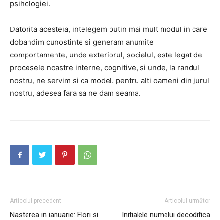
psihologiei.
Datorita acesteia, intelegem putin mai mult modul in care
dobandim cunostinte si generam anumite
comportamente, unde exteriorul, socialul, este legat de
procesele noastre interne, cognitive, si unde, la randul
nostru, ne servim si ca model. pentru alti oameni din jurul
nostru, adesea fara sa ne dam seama.
Articolul precedent
Articolul următor
Nasterea in ianuarie: Flori si
Initialele numelui decodifica