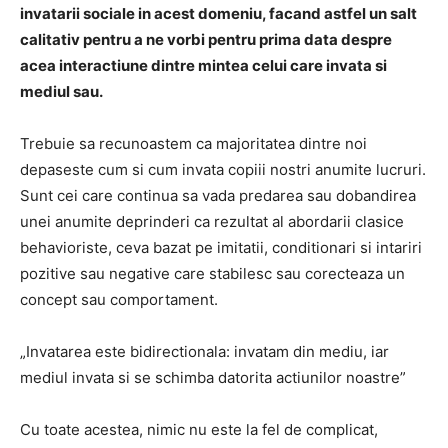
invatarii sociale in acest domeniu, facand astfel un salt
calitativ pentru a ne vorbi pentru prima data despre
acea interactiune dintre mintea celui care invata si
mediul sau.
Trebuie sa recunoastem
ca majoritatea dintre noi
depaseste cum si cum invata copiii nostri anumite lucruri.
Sunt cei care continua sa vada predarea sau dobandirea
unei anumite deprinderi ca rezultat al abordarii clasice
behavioriste, ceva bazat pe imitatii, conditionari si intariri
pozitive sau negative care stabilesc sau corecteaza un
concept sau comportament.
„Invatarea este bidirectionala: invatam din mediu, iar
mediul invata si se schimba datorita actiunilor noastre”
Cu toate acestea, nimic nu este la fel de complicat,