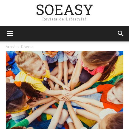
SOEASY
Revista de Lifestyle!
Acasă
Diverse