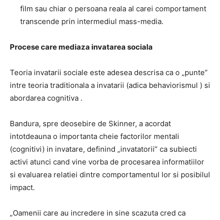
film sau chiar
o persoana reala al carei comportament
transcende prin intermediul mass-media.
Procese care mediaza invatarea sociala
Teoria invatarii sociale este adesea descrisa ca o „punte”
intre teoria traditionala a invatarii (adica behaviorismul
) si
abordarea cognitiva
.
Bandura, spre deosebire de Skinner, a acordat
intotdeauna o importanta cheie factorilor mentali
(cognitivi) in invatare, definind „invatatorii” ca subiecti
activi atunci cand vine vorba de procesarea informatiilor
si evaluarea relatiei dintre comportamentul lor si posibilul
impact.
„Oamenii care au incredere in sine scazuta cred ca