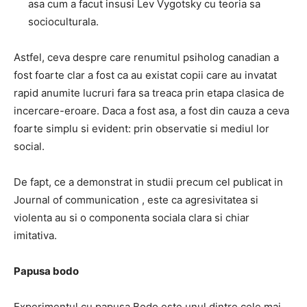
asa cum a facut insusi Lev Vygotsky cu teoria sa
socioculturala.
Astfel, ceva despre care renumitul psiholog canadian a
fost foarte clar a fost ca
au existat copii care au invatat
rapid anumite lucruri fara sa treaca prin etapa clasica de
incercare-eroare.
Daca a fost asa, a fost din cauza a ceva
foarte simplu si evident: prin observatie si mediul lor
social.
De fapt, ce a demonstrat in studii precum cel publicat in
Journal of communication
, este ca agresivitatea si
violenta au si o componenta sociala clara si chiar
imitativa.
Papusa bodo
Experimentul cu papusa Bodo este unul dintre cele mai