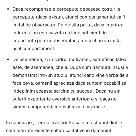
Daca recompensele percepute depasesc costurile
percepute (daca exista), atunci comportamentul va fi
imitat de observator.
Pe de alta parte, daca intarirea
indirecta nu este vazuta ca fiind suficient de
importanta pentru observator, atunci el nu va imita
acel comportament.
De asemenea, si in cadrul motivatiei, autoeficacitatea
este, de asemenea, cheia.
Dupa cum Bandura insusi a
demonstrat intr-un studiu,
atunci cand vine vorba de a
face ceva, oamenii apreciaza daca suntem capabili sa
indeplinim aceasta sarcina cu succes
.
Daca nu am
suferit experiente aversive anterioare si daca ne
simtim competenti, motivatia va fi mai mare.
In concluzie
, Teoria Invatarii Sociale a fost unul dintre
cele mai interesante salturi calitative in domeniul