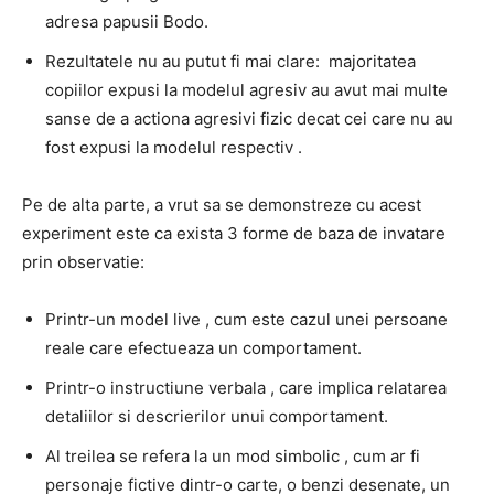
adresa papusii Bodo.
Rezultatele nu au putut fi mai clare:
majoritatea
copiilor expusi la modelul agresiv au avut mai multe
sanse de a actiona agresivi fizic decat cei care nu au
fost expusi la modelul respectiv
.
Pe de alta parte, a vrut sa se demonstreze cu acest
experiment este ca
exista 3 forme de baza de invatare
prin observatie:
Printr-un model live
, cum este cazul unei persoane
reale care efectueaza un comportament.
Printr-o instructiune verbala
, care implica relatarea
detaliilor si descrierilor unui comportament.
Al treilea se refera la un mod simbolic
, cum ar fi
personaje fictive dintr-o carte, o benzi desenate, un