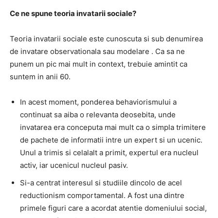
Ce ne spune teoria invatarii sociale?
Teoria invatarii sociale este cunoscuta si sub denumirea
de invatare observationala sau modelare
.
Ca sa ne
punem un pic mai mult in context, trebuie amintit ca
suntem in anii 60.
In acest moment, ponderea behaviorismului a
continuat sa aiba o relevanta deosebita, unde
invatarea era conceputa mai mult ca o simpla trimitere
de pachete de informatii intre un expert si un ucenic.
Unul a trimis si celalalt a primit, expertul era nucleul
activ, iar ucenicul nucleul pasiv.
Si-a centrat interesul si studiile dincolo de acel
reductionism comportamental.
A fost una dintre
primele figuri care a acordat atentie domeniului social,