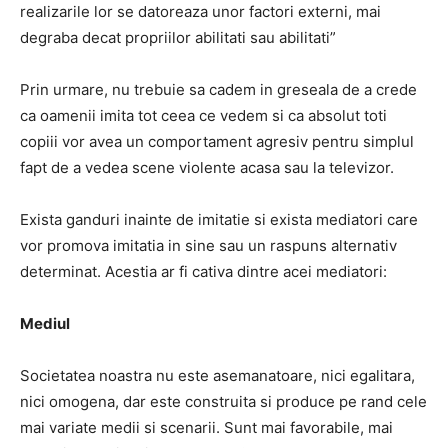
realizarile lor se datoreaza unor factori externi, mai
degraba decat propriilor abilitati sau abilitati”
Prin urmare, nu trebuie sa cadem in greseala de a crede
ca oamenii imita tot ceea ce vedem si ca absolut toti
copiii vor avea un comportament agresiv pentru simplul
fapt de a vedea scene violente acasa sau la televizor.
Exista ganduri inainte de imitatie si exista mediatori care
vor promova imitatia in sine sau un raspuns alternativ
determinat.
Acestia ar fi cativa dintre acei mediatori:
Mediul
Societatea noastra nu este asemanatoare, nici egalitara,
nici omogena, dar este construita si produce pe rand cele
mai variate medii si scenarii.
Sunt mai favorabile, mai