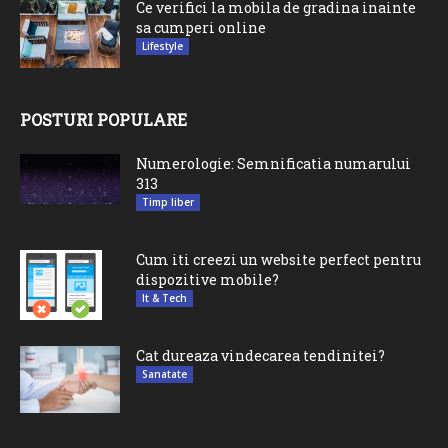
Ce verifici la mobila de gradina inainte
sa cumperi online
Lifestyle
POSTURI POPULARE
Numerologie: Semnificatia numarului
313
Timp liber
Cum iti creezi un website perfect pentru
dispozitive mobile?
It & Tech
Cat dureaza vindecarea tendinitei?
Sanatate