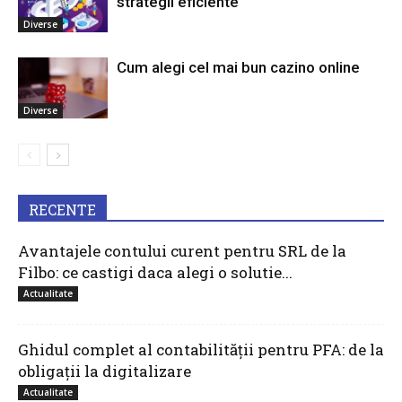
strategii eficiente
Diverse
Cum alegi cel mai bun cazino online
Diverse
RECENTE
Avantajele contului curent pentru SRL de la
Filbo: ce castigi daca alegi o solutie...
Actualitate
Ghidul complet al contabilității pentru PFA: de la
obligații la digitalizare
Actualitate