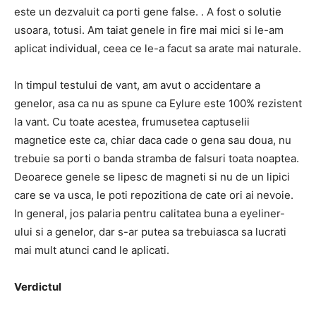
este un dezvaluit ca porti gene false. .
A fost o solutie
usoara, totusi.
Am taiat genele in fire mai mici si le-am
aplicat individual, ceea ce le-a facut sa arate mai naturale.
In timpul testului de vant, am avut o accidentare a
genelor, asa ca nu as spune ca Eylure este 100% rezistent
la vant.
Cu toate acestea, frumusetea captuselii
magnetice este ca, chiar daca cade o gena sau doua, nu
trebuie sa porti o banda stramba de falsuri toata noaptea.
Deoarece genele se lipesc de magneti si nu de un lipici
care se va usca, le poti repozitiona de cate ori ai nevoie.
In general, jos palaria pentru calitatea buna a eyeliner-
ului si a genelor, dar s-ar putea sa trebuiasca sa lucrati
mai mult atunci cand le aplicati.
Verdictul