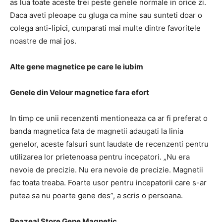
as lua toate aceste trei peste genele normale in orice zi.
Daca aveti pleoape cu gluga ca mine sau sunteti doar o
colega anti-lipici, cumparati mai multe dintre favoritele
noastre de mai jos.
Alte gene magnetice pe care le iubim
Genele din Velour magnetice fara efort
In timp ce unii recenzenti mentioneaza ca ar fi preferat o
banda magnetica fata de magnetii adaugati la linia
genelor, aceste falsuri sunt laudate de recenzenti pentru
utilizarea lor prietenoasa pentru incepatori.
„Nu era
nevoie de precizie.
Nu era nevoie de precizie.
Magnetii
fac toata treaba.
Foarte usor pentru incepatorii care s-ar
putea sa nu poarte gene des”, a scris o persoana.
Reazeal Store Gene Magnetic