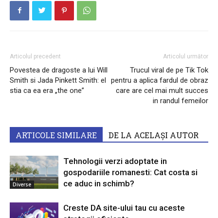
Articolul precedent
Articolul următor
Povestea de dragoste a lui Will
Trucul viral de pe Tik Tok
Smith si Jada Pinkett Smith: el
pentru a aplica fardul de obraz
stia ca ea era „the one”
care are cel mai mult succes
in randul femeilor
ARTICOLE SIMILARE
DE LA ACELAȘI AUTOR
Tehnologii verzi adoptate in
gospodariile romanesti: Cat costa si
ce aduc in schimb?
Diverse
Creste DA site-ului tau cu aceste