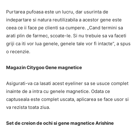
Purtarea pufoasa este un lucru, dar usurinta de
indepartare si natura reutilizabila a acestor gene este
ceea ce ii face pe clienti sa cumpere.
„Cand termini sa
arati plin de farmec, scoate-le.
Si nu trebuie sa va faceti
griji ca iti vor lua genele, genele tale vor fi intacte”, a spus
o recenzie.
Magazin Citygoo Gene magnetice
Asigurati-va ca lasati acest eyeliner sa se usuce complet
inainte de a intra cu genele magnetice.
Odata ce
captuseala este complet uscata, aplicarea se face usor si
va rezista toata ziua.
Set de creion de ochi si gene magnetice Arishine