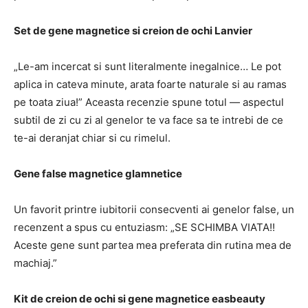
Set de gene magnetice si creion de ochi Lanvier
„Le-am incercat si sunt literalmente inegalnice… Le pot
aplica in cateva minute, arata foarte naturale si au ramas
pe toata ziua!”
Aceasta recenzie spune totul — aspectul
subtil de zi cu zi al genelor te va face sa te intrebi de ce
te-ai deranjat chiar si cu rimelul.
Gene false magnetice glamnetice
Un favorit printre iubitorii consecventi ai genelor false, un
recenzent a spus cu entuziasm: „SE SCHIMBA VIATA!!
Aceste gene sunt partea mea preferata din rutina mea de
machiaj.”
Kit de creion de ochi si gene magnetice easbeauty