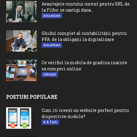
Avantajele contului curent pentru SRL de
la Filbo: ce castigi daca...
Actualitate
Ghidul complet al contabilității pentru
PFA: de la obligații la digitalizare
Actualitate
Ce verifici la mobila de gradina inainte
sa cumperi online
Lifestyle
POSTURI POPULARE
Cum iti creezi un website perfect pentru
dispozitive mobile?
It & Tech