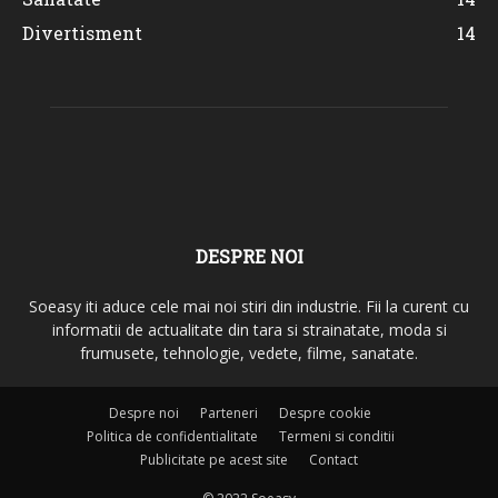
Divertisment
14
DESPRE NOI
Soeasy iti aduce cele mai noi stiri din industrie. Fii la curent cu
informatii de actualitate din tara si strainatate, moda si
frumusete, tehnologie, vedete, filme, sanatate.
Despre noi
Parteneri
Despre cookie
Politica de confidentialitate
Termeni si conditii
Publicitate pe acest site
Contact