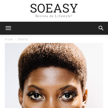
SOEASY
Revista de Lifestyle!
Acasă
Diverse