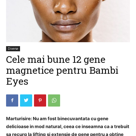
Diverse
Cele mai bune 12 gene
magnetice pentru Bambi
Eyes
Marturisire: Nu am fost binecuvantata cu gene
delicioase in mod natural, ceea ce inseamna ca a trebuit
sa recurg la lifting si extensie de gene pentru a obtine