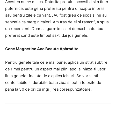
Acestea nu
se
misca.
Datorita pretului accesibil si a tinerii
puternice, este gena preferata pentru o noapte in oras
sau pentru zilele cu vant.
„Au fost greu de scos si nu au
senzatia ca merg nicaieri.
Am tras de ei si raman”, a spus
un recenzent.
Doar asigura-te ca iei demachiantul tau
preferat cand este timpul sa-ti dai jos genele.
Gene Magnetice Ace Beaute Aphrodite
Pentru genele tale cele mai bune, aplica un strat subtire
de rimel pentru un aspect mai plin, apoi aliniaza-ti usor
linia genelor inainte de a aplica falsuri.
Se vor simti
confortabile si durabile toata ziua si pot fi folosite de
pana la 30 de ori cu ingrijirea corespunzatoare.