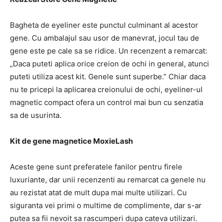
Bagheta de eyeliner este punctul culminant al acestor
gene.
Cu ambalajul sau usor de manevrat, jocul tau de
gene este pe cale sa se ridice.
Un recenzent a remarcat:
„Daca puteti aplica orice creion de ochi in general, atunci
puteti utiliza acest kit.
Genele sunt superbe.”
Chiar daca
nu te pricepi la aplicarea creionului de ochi, eyeliner-ul
magnetic compact ofera un control mai bun cu senzatia
sa de usurinta.
Kit de gene magnetice MoxieLash
Aceste gene sunt preferatele fanilor pentru firele
luxuriante, dar unii recenzenti au remarcat ca genele nu
au rezistat atat de mult dupa mai multe utilizari.
Cu
siguranta vei primi o multime de complimente, dar s-ar
putea sa fii nevoit sa rascumperi dupa cateva utilizari.