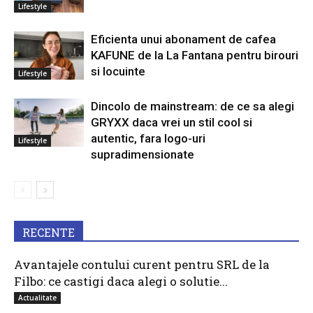
Lifestyle
Eficienta unui abonament de cafea
KAFUNE de la La Fantana pentru birouri
si locuinte
Lifestyle
Dincolo de mainstream: de ce sa alegi
GRYXX daca vrei un stil cool si
autentic, fara logo-uri
Lifestyle
supradimensionate
RECENTE
Avantajele contului curent pentru SRL de la
Filbo: ce castigi daca alegi o solutie...
Actualitate