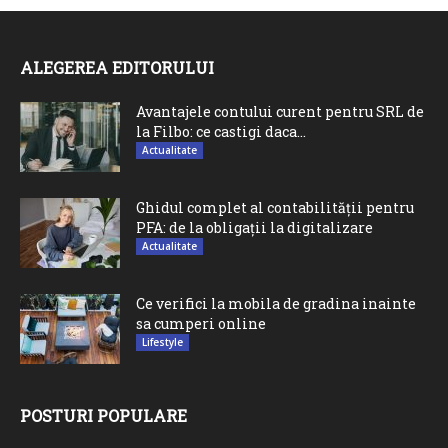
ALEGEREA EDITORULUI
Avantajele contului curent pentru SRL de
la Filbo: ce castigi daca...
Actualitate
Ghidul complet al contabilității pentru
PFA: de la obligații la digitalizare
Actualitate
Ce verifici la mobila de gradina inainte
sa cumperi online
Lifestyle
POSTURI POPULARE