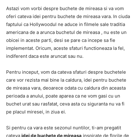
Astazi vom vorbi despre buchete de mireasa si va vom
oferi cateva idei pentru buchete de mireasa vara. In ciuda
faptului ca Hollywoodul ne aduce in filmele sale traditia
americana de a arunca buchetul de mireasa , nu este un
obicei in aceste parti, desi se pare ca incepe sa fie
implementat. Oricum, aceste sfaturi functioneaza la fel,
indiferent daca este aruncat sau nu.
Pentru inceput, vom da cateva sfaturi despre buchetele
care vor rezista mai bine la caldura, idei pentru buchete
de mireasa vara, deoarece odata cu caldura din aceasta
perioada a anului, poate aparea ca ne vom gasi cu un
buchet urat sau rasfatat, ceva asta cu siguranta nu va fi
pe placul miresei, in ziua ei.
Si pentru ca vara este sezonul nuntilor, ti-am pregatit
cateva
idei de buchete de mireasa
inspirate de florile de