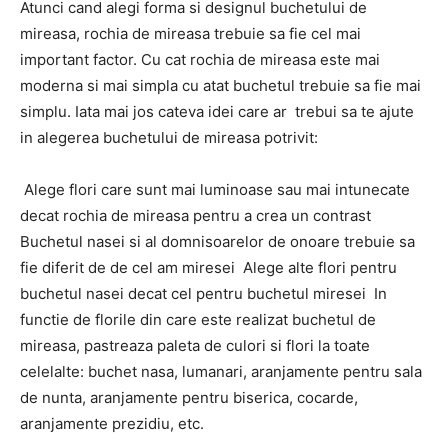
Atunci cand alegi forma si designul buchetului de
mireasa, rochia de mireasa trebuie sa fie cel mai
important factor. Cu cat rochia de mireasa este mai
moderna si mai simpla cu atat buchetul trebuie sa fie mai
simplu. Iata mai jos cateva idei care ar trebui sa te ajute
in alegerea buchetului de mireasa potrivit:
Alege flori care sunt mai luminoase sau mai intunecate
decat rochia de mireasa pentru a crea un contrast
Buchetul nasei si al domnisoarelor de onoare trebuie sa
fie diferit de de cel am miresei Alege alte flori pentru
buchetul nasei decat cel pentru buchetul miresei In
functie de florile din care este realizat buchetul de
mireasa, pastreaza paleta de culori si flori la toate
celelalte: buchet nasa, lumanari, aranjamente pentru sala
de nunta, aranjamente pentru biserica, cocarde,
aranjamente prezidiu, etc.