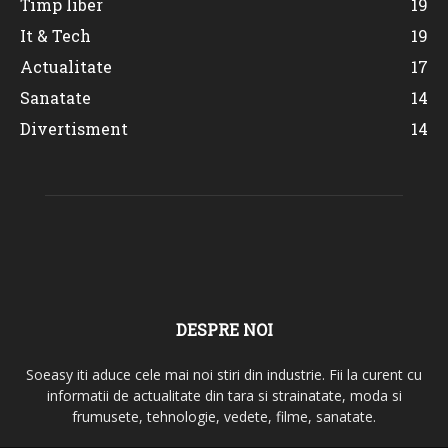
Timp liber
19
It & Tech
19
Actualitate
17
Sanatate
14
Divertisment
14
DESPRE NOI
Soeasy iti aduce cele mai noi stiri din industrie. Fii la curent cu
informatii de actualitate din tara si strainatate, moda si
frumusete, tehnologie, vedete, filme, sanatate.