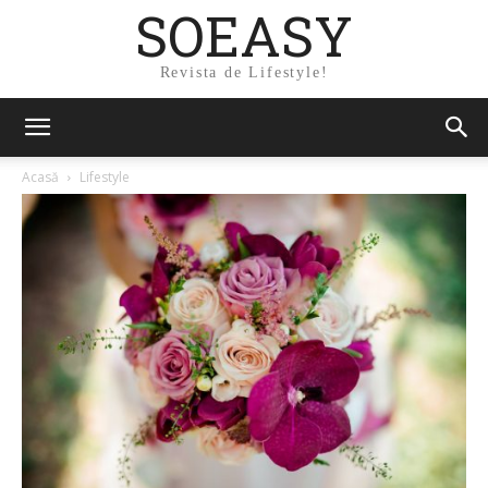
SOEASY
Revista de Lifestyle!
Acasă
Lifestyle