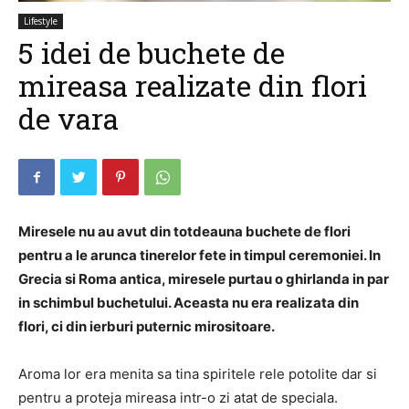
Lifestyle
5 idei de buchete de
mireasa realizate din flori
de vara
Miresele nu au avut din totdeauna buchete de flori
pentru a le arunca tinerelor fete in timpul ceremoniei. In
Grecia si Roma antica, miresele purtau o ghirlanda in par
in schimbul buchetului. Aceasta nu era realizata din
flori, ci din ierburi puternic mirositoare.
Aroma lor era menita sa tina spiritele rele potolite dar si
pentru a proteja mireasa intr-o zi atat de speciala.