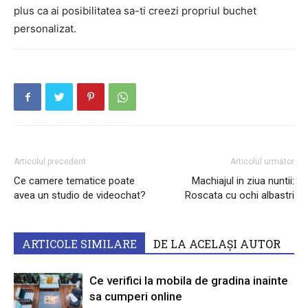
plus ca ai posibilitatea sa-ti creezi propriul buchet
personalizat.
Articolul precedent
Articolul următor
Ce camere tematice poate
Machiajul in ziua nuntii:
avea un studio de videochat?
Roscata cu ochi albastri
ARTICOLE SIMILARE
DE LA ACELAȘI AUTOR
Ce verifici la mobila de gradina inainte
sa cumperi online