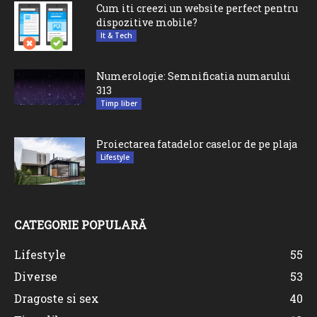
Cum iti creezi un website perfect pentru
dispozitive mobile?
It & Tech
Numerologie: Semnificatia numarului
313
Timp liber
Proiectarea fatadelor caselor de pe plaja
Lifestyle
CATEGORIE POPULARĂ
Lifestyle
55
Diverse
53
Dragoste si sex
40