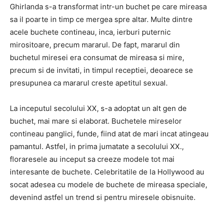
Ghirlanda s-a transformat intr-un buchet pe care mireasa
sa il poarte in timp ce mergea spre altar. Multe dintre
acele buchete contineau, inca, ierburi puternic
mirositoare, precum mararul. De fapt, mararul din
buchetul miresei era consumat de mireasa si mire,
precum si de invitati, in timpul receptiei, deoarece se
presupunea ca mararul creste apetitul sexual.
La inceputul secolului XX, s-a adoptat un alt gen de
buchet, mai mare si elaborat. Buchetele mireselor
contineau panglici, funde, fiind atat de mari incat atingeau
pamantul. Astfel, in prima jumatate a secolului XX.,
floraresele au inceput sa creeze modele tot mai
interesante de buchete. Celebritatile de la Hollywood au
socat adesea cu modele de buchete de mireasa speciale,
devenind astfel un trend si pentru miresele obisnuite.