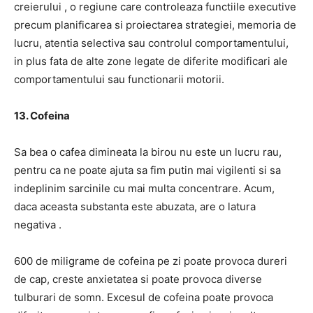
creierului
, o regiune care controleaza functiile executive
precum planificarea si proiectarea strategiei, memoria de
lucru, atentia selectiva sau controlul comportamentului,
in plus fata de alte zone legate de diferite modificari ale
comportamentului sau functionarii motorii.
13. Cofeina
Sa bea o cafea dimineata la birou nu este un lucru rau,
pentru ca ne poate ajuta sa fim putin mai vigilenti si sa
indeplinim sarcinile cu mai multa concentrare.
Acum,
daca aceasta substanta este abuzata, are o latura
negativa
.
600 de miligrame de cofeina pe zi poate provoca dureri
de cap, creste anxietatea si poate provoca diverse
tulburari de somn.
Excesul de cofeina poate provoca