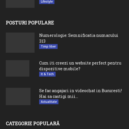
Lifestyle
POSTURI POPULARE
Numerologie: Semnificatia numarului
313
Timp liber
Cum iti creezi un website perfect pentru
dispozitive mobile?
It & Tech
Se fac angajari in videochat in Bucuresti!
Hai sa castigi mii...
Actualitate
CATEGORIE POPULARĂ