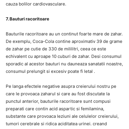
cauza bolilor cardiovasculare.
7. Bauturi racoritoare
Bauturile racoritoare au un continut foarte mare de zahar.
De exemplu, Coca-Cola contine aproximativ 39 de grame
de zahar pe cutie de 330 de mililitri, ceea ce este
echivalent cu aproape 10 cuburi de zahar.
Desi consumul
sporadic al acestor bauturi nu dauneaza sanatatii noastre,
consumul prelungit si excesiv poate fi letal
.
Pe langa efectele negative asupra creierului nostru pe
care le provoaca zaharul si care au fost discutate la
punctul anterior, bauturile racoritoare sunt compusi
preparati care contin acid aspartic si femilamina,
substante care provoaca leziuni ale celulelor creierului,
tumori cerebrale si ridica aciditatea urinei. creand