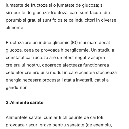
jumatate de fructoza si o jumatate de glucoza;
si
siropurile de glucoza-fructoza, care sunt facute din
porumb si grau si sunt folosite ca indulcitori in diverse
alimente.
Fructoza are un indice glicemic (IG) mai mare decat
glucoza, ceea ce provoaca hiperglicemie.
Un studiu
a
constatat ca fructoza are un efect negativ asupra
creierului nostru, deoarece
afecteaza functionarea
celulelor creierului
si modul in care acestea stocheaza
energia necesara procesarii atat a invatarii, cat si a
gandurilor.
2. Alimente sarate
Alimentele sarate, cum ar fi chipsurile de cartofi,
provoaca riscuri grave pentru sanatate (de exemplu,