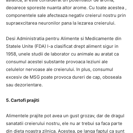
deoarece sporeste nuanta altor arome.
Cu toate acestea ,
componentele sale afecteaza negativ creierul nostru prin
supraexcitarea neuronilor
pana la lezarea creierului.
Desi
Administratia pentru Alimente si Medicamente
din
Statele Unite (FDA) l-a clasificat drept aliment sigur in
1958, unele studii de laborator cu animale au aratat ca
consumul acestei substante provoaca leziuni ale
celulelor nervoase ale creierului.
In plus, consumul
excesiv de MSG poate provoca dureri de cap, oboseala
sau dezorientare.
5. Cartofi prajiti
Alimentele prajite pot avea un gust grozav, dar de dragul
sanatatii creierului nostru, ele nu ar trebui sa faca parte
din dieta noastra zilnica.
Acestea, pe langa faptul ca sunt