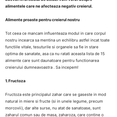
alimentele care ne afecteaza negativ creierul.
Alimente proaste pentru creierul nostru
Tot ceea ce mancam influenteaza modul in care corpul
nostru incearca sa mentina un echilibru astfel incat toate
functiile vitale, tesuturile si organele sa fie in stare
optima de sanatate, asa
ca nu ratati aceasta lista de 15
alimente care sunt daunatoare pentru functionarea
creierului dumneavoastra
.
Sa incepem!
1. Fructoza
Fructoza este principalul zahar care se gaseste in mod
natural in miere si fructe
(si in unele legume, precum
morcovii), dar alte surse, nu atat de sanatoase, sunt
zaharul comun sau de masa, zaharoza, care contine o