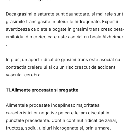
Daca grasimile saturate sunt daunatoare, si mai rele sunt
grasimile trans gasite in uleiurile hidrogenate.
Expertii
avertizeaza ca
dietele bogate in grasimi trans cresc beta-
amiloidul din creier, care este asociat cu boala Alzheimer
.
In plus, u
n aport ridicat de grasimi trans este asociat cu
contractia creierului si cu un risc crescut de accident
vascular cerebral.
11. Alimente procesate si pregatite
Alimentele procesate indeplinesc majoritatea
caracteristicilor negative pe care le-am discutat in
punctele precedente.
Contin continut ridicat de zahar,
fructoza, sodiu, uleiuri hidrogenate si, prin urmare,