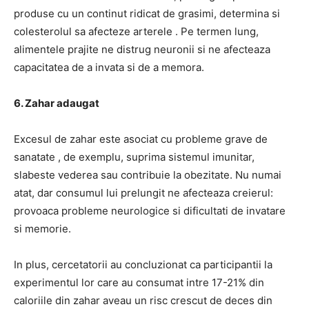
produse cu un continut ridicat de grasimi,
determina si
colesterolul sa afecteze arterele
.
Pe termen lung,
alimentele prajite ne distrug neuronii si ne afecteaza
capacitatea de a invata si de a memora.
6. Zahar adaugat
Excesul de zahar este asociat cu probleme grave de
sanatate
, de exemplu, suprima sistemul imunitar,
slabeste vederea sau contribuie la obezitate.
Nu numai
atat, dar consumul lui prelungit ne afecteaza creierul:
provoaca probleme neurologice si dificultati de invatare
si memorie.
In plus, cercetatorii au concluzionat ca participantii la
experimentul lor care au consumat intre 17-21% din
caloriile din zahar aveau un risc crescut de deces din