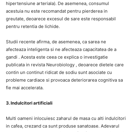
hipertensiune arteriala).
De asemenea, consumul
acestuia nu este recomandat pentru pierderea in
greutate, deoarece excesul de sare este responsabil
pentru retentia de lichide.
Studii recente afirma, de asemenea, ca
sarea ne
afecteaza inteligenta si ne afecteaza capacitatea de a
gandi
.
Acesta este ceea ce explica o investigatie
publicata in revista
Neurobiology
, deoarece dietele care
contin un continut ridicat de sodiu sunt asociate cu
probleme cardiace si provoaca deteriorarea cognitiva sa
fie mai accelerata.
3. Indulcitori artificiali
Multi oameni inlocuiesc zaharul de masa cu alti indulcitori
in cafea, crezand ca sunt produse sanatoase.
Adevarul