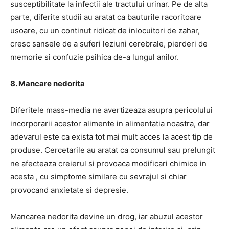
susceptibilitate la infectii ale tractului urinar.
Pe de alta
parte, diferite studii au aratat ca bauturile racoritoare
usoare, cu un continut ridicat de inlocuitori de zahar,
cresc sansele de a suferi leziuni cerebrale, pierderi de
memorie si confuzie psihica de-a lungul anilor.
8. Mancare nedorita
Diferitele mass-media ne avertizeaza asupra pericolului
incorporarii acestor alimente in alimentatia noastra, dar
adevarul este ca exista tot mai mult acces la acest tip de
produse.
Cercetarile au aratat ca
consumul sau prelungit
ne afecteaza creierul si provoaca modificari chimice in
acesta
, cu simptome similare cu sevrajul si chiar
provocand anxietate si depresie.
Mancarea nedorita devine un drog, iar abuzul acestor