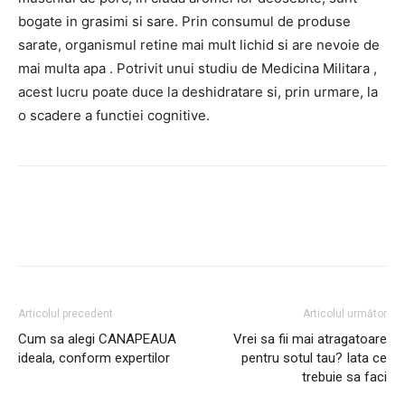
bogate in grasimi si sare. Prin consumul de produse
sarate,
organismul retine mai mult lichid si are nevoie de
mai multa apa
. Potrivit unui studiu de Medicina Militara ,
acest lucru poate duce la deshidratare si, prin urmare, la
o scadere a functiei cognitive.
Articolul precedent
Articolul următor
Cum sa alegi CANAPEAUA
Vrei sa fii mai atragatoare
ideala, conform expertilor
pentru sotul tau? Iata ce
trebuie sa faci