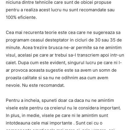
niciuna dintre tehnicile care sunt de obicei propuse
pentru a realiza acest lucru nu sunt recomandate sau
100% eficiente.
Cea mai recurenta teorie este cea care ne sugereaza sa
programam ceasul desteptator in cicluri de 30 sau 35 de
minute.
Acea trezire brusca ne-ar permite sa ne amintim
visul, acelasi pe care ar trebui sa-l transcriem apoi intr-un
caiet.
Dupa cum este evident, singurul lucru pe care ni l-
ar provoca aceasta sugestie este sa avem un somn de
proasta calitate si sa nu ne odihnim asa cum avem
nevoie.
Nu este recomandat.
Pentru a incheia, spuneti doar ca daca nu ne amintim
visele este pentru ca creierul nu le considera important.
In plus, in medie,
visele pe care ni le amintim sunt
intotdeauna cele mai importante
.
Sunt cei cu o