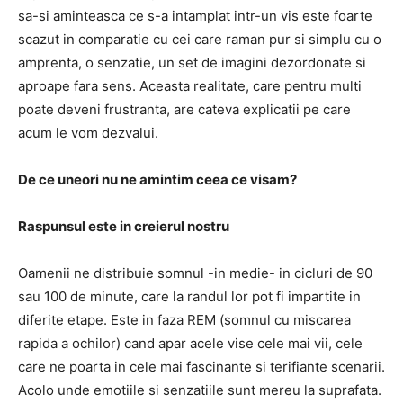
sa-si aminteasca ce s-a intamplat intr-un vis este foarte
scazut
in comparatie cu cei care raman pur si simplu cu o
amprenta, o senzatie, un set de imagini dezordonate si
aproape fara sens.
Aceasta realitate, care pentru multi
poate deveni frustranta, are cateva explicatii pe care
acum le vom dezvalui.
De ce uneori nu ne amintim ceea ce visam?
Raspunsul este in creierul nostru
Oamenii ne distribuie somnul -in medie- in cicluri de 90
sau 100 de minute, care la randul lor pot fi impartite in
diferite etape.
Este in faza REM (somnul cu miscarea
rapida a ochilor) cand apar acele vise cele mai vii, cele
care ne poarta in cele mai fascinante si terifiante scenarii.
Acolo unde emotiile si senzatiile sunt mereu la suprafata.