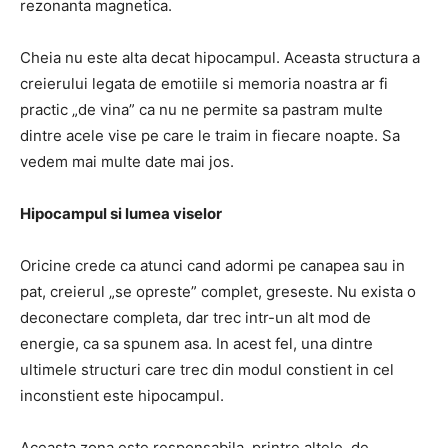
rezonanta magnetica.
Cheia nu este alta decat hipocampul.
Aceasta structura a
creierului legata de emotiile si memoria noastra ar fi
practic „de vina” ca nu ne permite sa pastram multe
dintre acele vise pe care le traim in fiecare noapte.
Sa
vedem mai multe date mai jos.
Hipocampul si lumea viselor
Oricine crede ca atunci cand adormi pe canapea sau in
pat, creierul „se opreste” complet, greseste.
Nu exista o
deconectare completa, dar trec intr-un alt mod de
energie, ca sa spunem asa.
In acest fel,
una dintre
ultimele structuri care trec din modul constient in cel
inconstient este hipocampul.
Aceasta zona este responsabila, printre altele, de