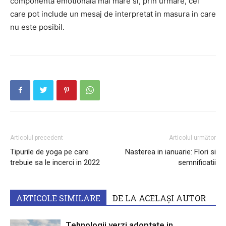
componenta emotionala mai mare si, prin urmare, cei
care pot include un mesaj de interpretat in masura in care
nu este posibil.
Articolul precedent
Articolul următor
Tipurile de yoga pe care
Nasterea in ianuarie: Flori si
trebuie sa le incerci in 2022
semnificatii
ARTICOLE SIMILARE
DE LA ACELAȘI AUTOR
Tehnologii verzi adoptate in