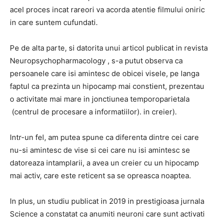
acel proces incat rareori va acorda atentie filmului oniric
in care suntem cufundati.
Pe de alta parte, si datorita unui articol publicat in revista
Neuropsychopharmacology
, s-a putut observa ca
persoanele care isi amintesc de obicei visele, pe langa
faptul ca prezinta un hipocamp mai constient, prezentau
o activitate mai mare in jonctiunea temporoparietala
(centrul de procesare a informatiilor). in creier).
Intr-un fel, am putea spune ca diferenta dintre cei care
nu-si amintesc de vise si cei care nu isi amintesc se
datoreaza intamplarii, a avea un creier cu un hipocamp
mai activ, care este reticent sa se opreasca noaptea.
In plus, un studiu publicat in 2019 in prestigioasa jurnala
Science a constatat ca anumiti neuroni care sunt activati