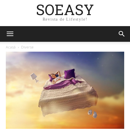
SOEASY
Revista de Lifestyle!
Acasă
Diverse