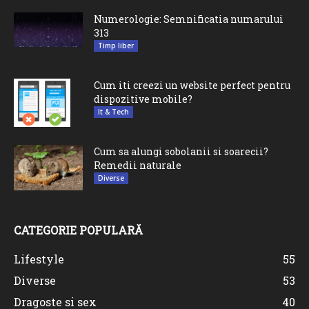
Numerologie: Semnificatia numarului
313
Timp liber
Cum iti creezi un website perfect pentru
dispozitive mobile?
It & Tech
Cum sa alungi sobolanii si soarecii?
Remedii naturale
Diverse
CATEGORIE POPULARĂ
Lifestyle
55
Diverse
53
Dragoste si sex
40