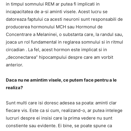
in timpul somnului REM ar putea fi implicati in
incapacitatea de a-si aminti visele.
Acest lucru se
datoreaza faptului ca
acesti neuroni sunt responsabili de
producerea hormonului MCH sau Hormonul de
Concentrare a Melaninei, o substanta care, la randul sau,
joaca un rol fundamental in reglarea somnului si in ritmul
circadian
.
La fel, acest hormon este implicat si in
„deconectarea” hipocampului despre care am vorbit
anterior.
Daca nu ne amintim visele, ce putem face pentru a le
realiza?
Sunt multi care isi doresc adesea sa poata: aminti clar
fiecare vis.
Este ca si cum, realizand-o, ar putea intelege
lucruri despre ei insisi care la prima vedere nu sunt
constiente sau evidente.
Ei bine, se poate spune ca