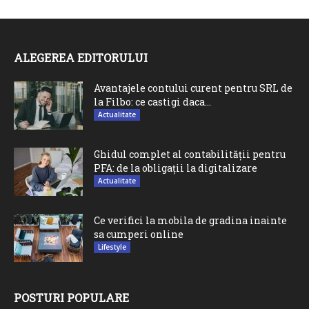
ALEGEREA EDITORULUI
Avantajele contului curent pentru SRL de
la Filbo: ce castigi daca...
Actualitate
Ghidul complet al contabilității pentru
PFA: de la obligații la digitalizare
Actualitate
Ce verifici la mobila de gradina inainte
sa cumperi online
Lifestyle
POSTURI POPULARE