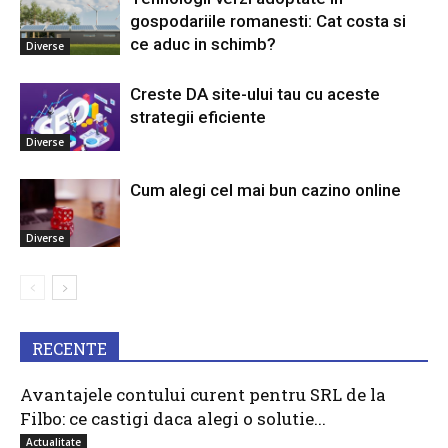
gospodariile romanesti: Cat costa si
ce aduc in schimb?
Diverse
Creste DA site-ului tau cu aceste
strategii eficiente
Diverse
Cum alegi cel mai bun cazino online
Diverse
RECENTE
Avantajele contului curent pentru SRL de la
Filbo: ce castigi daca alegi o solutie...
Actualitate