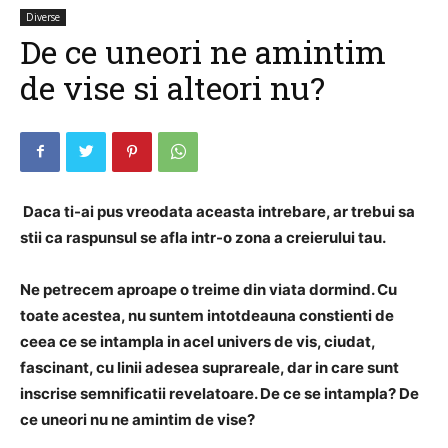
Diverse
De ce uneori ne amintim
de vise si alteori nu?
Daca ti-ai pus vreodata aceasta intrebare, ar trebui sa
stii ca raspunsul se afla intr-o zona a creierului tau.
Ne petrecem aproape o treime din viata dormind.
Cu
toate acestea, nu suntem intotdeauna constienti de
ceea ce se intampla in acel univers de vis, ciudat,
fascinant, cu linii adesea suprareale, dar in care sunt
inscrise semnificatii revelatoare.
De ce se intampla?
De
ce uneori nu ne amintim de vise?