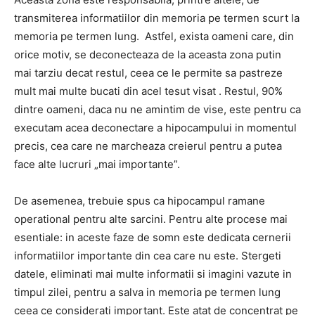
transmiterea informatiilor din memoria pe termen scurt la
memoria pe termen lung.
Astfel, exista oameni care, din
orice motiv, se deconecteaza de la aceasta zona putin
mai tarziu decat restul, ceea ce le permite sa pastreze
mult mai multe bucati din acel tesut visat
.
Restul, 90%
dintre oameni, daca nu ne amintim de vise, este pentru ca
executam acea deconectare a hipocampului in momentul
precis, cea care ne marcheaza creierul pentru a putea
face alte lucruri „mai importante”.
De asemenea, trebuie spus ca hipocampul ramane
operational pentru alte sarcini.
Pentru alte procese mai
esentiale: in aceste faze de somn este dedicata cernerii
informatiilor importante din cea care nu este.
Stergeti
datele, eliminati mai multe informatii si imagini vazute in
timpul zilei, pentru a salva in memoria pe termen lung
ceea ce considerati important.
Este atat de concentrat pe